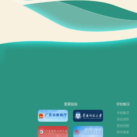
重要链接
学校概况
学校概况
现任领导
校史回顾
附中荣誉