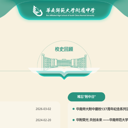
校史回顾
难忘“附中日”
华南师大附中建校137周年纪念系列
2026-03-02
华附荣光 共创未来 ——华南师范大
2024-02-20