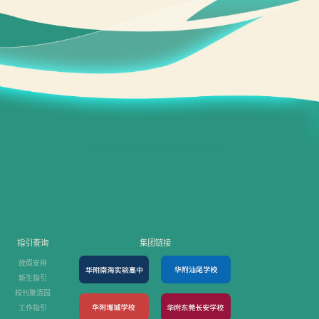
指引查询
集团链接
放假安排
新生指引
校刊聚清园
工作指引