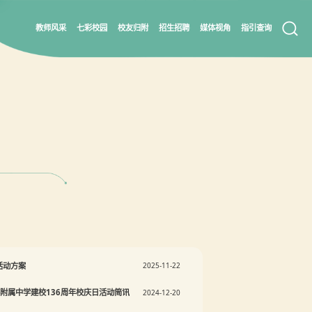
教师风采
七彩校园
校友归附
招生招聘
媒体视角
指引查询
活动方案
2025-11-22
学附属中学建校136周年校庆日活动简讯
2024-12-20