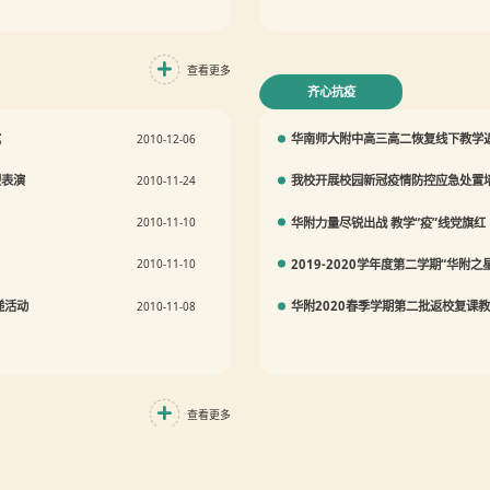
查看更多
齐心抗疫
式
华南师大附中高三高二恢复线下教学
2010-12-06
塑表演
我校开展校园新冠疫情防控应急处置
2010-11-24
1
华附力量尽锐出战 教学“疫”线党旗红
2010-11-10
2
2019-2020学年度第二学期“华附
2010-11-10
递活动
华附2020春季学期第二批返校复课
2010-11-08
查看更多