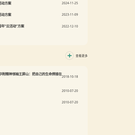
活动方案
2024-11-25
活动方案
2023-11-09
年“云活动”方案
2022-12-10
查看更多
| 华附精神领袖王屏山：把自己的生命焊接在
2018-10-18
2010-07-20
2010-07-20