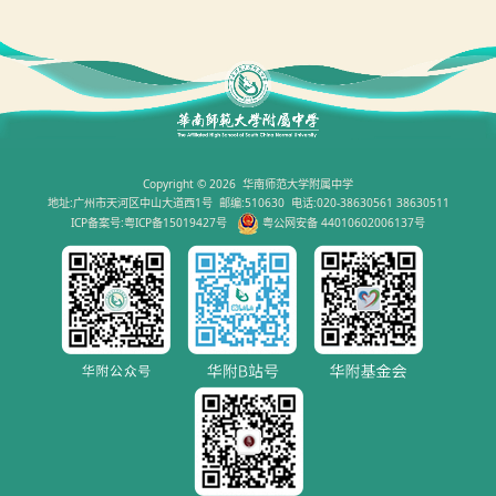
Copyright © 2026 华南师范大学附属中学
地址:广州市天河区中山大道西1号 邮编:510630 电话:020-38630561 38630511
ICP备案号:粤ICP备15019427号
粤公网安备 44010602006137号