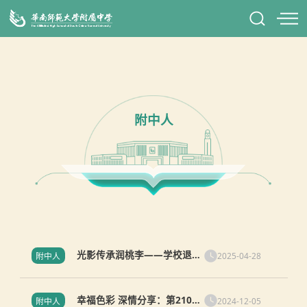
附中人
光影传承润桃李——学校退休
2025-04-28
附中人
教师捐赠打造影音技术体验空
间
幸福色彩 深情分享：第210期
2024-12-05
附中人