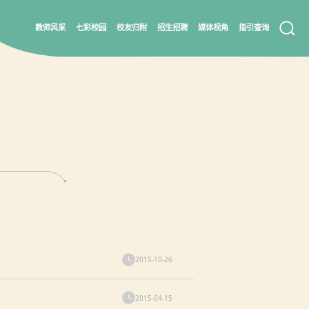
教师风采
七彩校园
校友归附
招生招聘
媒体视角
指引查询
2015-10-26
2015-04-15