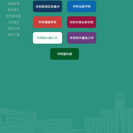
放假安排
新生指引
校刊聚清园
工作指引
校务公开
资料下载