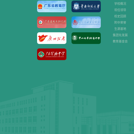
学校概况
现任领导
校史回顾
附中荣誉
生源基地
集团化发展
教育基金会