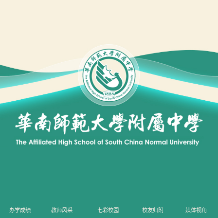
办学成绩
教师风采
七彩校园
校友归附
媒体视角