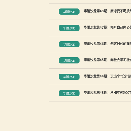
华附沙龙第48期：原谅我不羁放
华附沙龙
华附沙龙第47期：倾听自己内心
华附沙龙
华附沙龙第46期：创客时代的前
华附沙龙
华附沙龙第45期：向社会学习社
华附沙龙
华附沙龙第44期：玩出个“设计叔”
华附沙龙
华附沙龙第43期：从HFTV到CC
华附沙龙