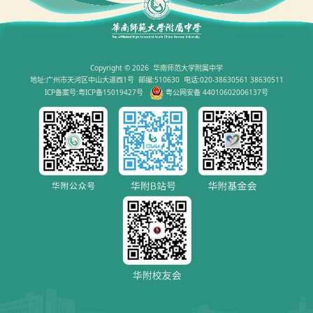
Copyright © 2026 华南师范大学附属中学
地址:广州市天河区中山大道西1号 邮编:510630 电话:020-38630561 38630511
ICP备案号:粤ICP备15019427号
粤公网安备 44010602006137号