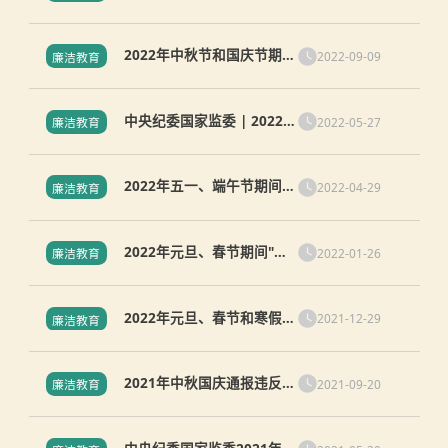
节公开通报违反中央八项规
定精神典型问题
2022年中秋节和国庆节期
2022-09-09
廉洁教育
间"四风"问题监督举报曝光
典型案例
中央纪委国家监委 | 2022年
2022-05-27
廉洁教育
五一、端午期间"四风"问题
监督举报与典型案例通报
2022年五一、端午节期间违
2022-04-29
廉洁教育
反中央八项规定精神典型问
题案例通报
2022年元旦、春节期间"四
2022-01-26
廉洁教育
风"问题监督举报曝光典型
案例
2022年元旦、春节和寒假期
2021-12-29
廉洁教育
间廉洁教育与典型问题通报
2021年中秋国庆通报违反中
2021-09-20
廉洁教育
央八项规定精神典型问题