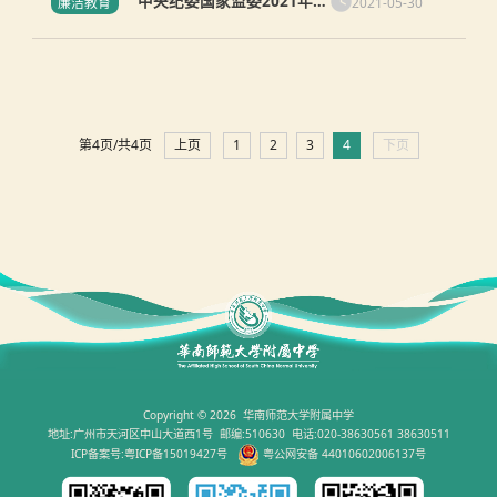
中央纪委国家监委2021年五
2021-05-30
廉洁教育
一、端午期间"四风"问题监
督举报曝光专区
第4页/共4页
上页
1
2
3
4
下页
Copyright © 2026 华南师范大学附属中学
地址:广州市天河区中山大道西1号 邮编:510630 电话:020-38630561 38630511
ICP备案号:粤ICP备15019427号
粤公网安备 44010602006137号