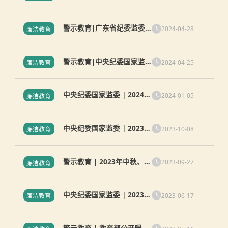
持融入日常抓在经常 把党纪
学习教育成果持续转化为推
警示教育|广东省纪委监委
动高质量发展的强大动力
2024-04-28
廉洁教育
公开通报六起违反中央八项
规定精神典型问题
警示教育|中央纪委国家监
2024-04-25
廉洁教育
委公开通报八起违规吃喝典
型问题
中央纪委国家监委 | 2024年
2024-01-05
廉洁教育
元旦、春节期间"四风"问题
监督举报曝光专区
中央纪委国家监委 | 2023年
2023-10-08
廉洁教育
中秋、国庆期间"四风"问题
监督举报曝光专区
警示教育 | 2023年中秋、国
2023-09-27
廉洁教育
庆节前公开通报违反中央八
项规定精神典型问题
中央纪委国家监委 | 2023年
2023-06-17
廉洁教育
五一、端午期间“四风”问题
监督举报曝光专区