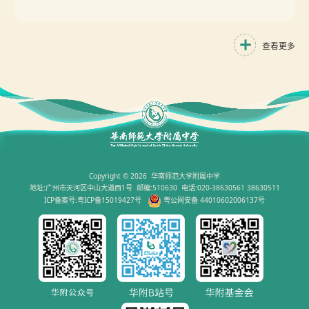
查看更多
Copyright © 2026 华南师范大学附属中学
地址:广州市天河区中山大道西1号 邮编:510630 电话:020-38630561 38630511
ICP备案号:粤ICP备15019427号
粤公网安备 44010602006137号