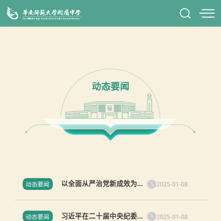
动态要闻
以全面从严治党新成效为推
2025-01-08
动态要闻
进中国式现代化提供坚强保
障
习近平在二十届中央纪委四
2025-01-08
动态要闻