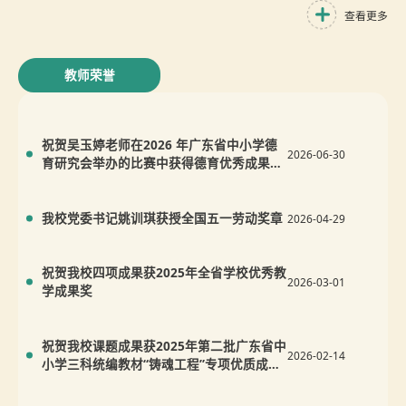
查看更多
教师荣誉
祝贺吴玉婷老师在2026 年广东省中小学德
2026-06-30
育研究会举办的比赛中获得德育优秀成果一
等奖
我校党委书记姚训琪获授全国五一劳动奖章
2026-04-29
祝贺我校四项成果获2025年全省学校优秀教
2026-03-01
学成果奖
祝贺我校课题成果获2025年第二批广东省中
2026-02-14
小学三科统编教材“铸魂工程”专项优质成果
奖