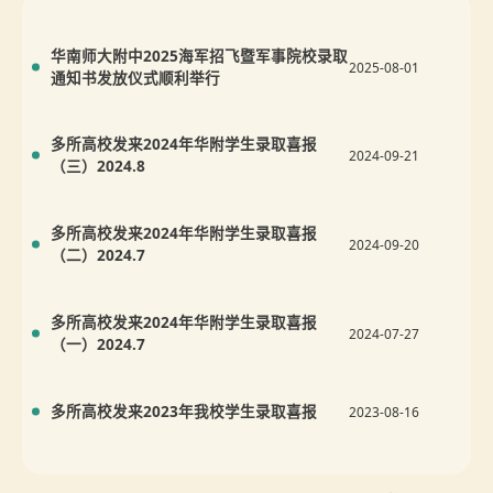
华南师大附中2025海军招飞暨军事院校录取
2025-08-01
通知书发放仪式顺利举行
多所高校发来2024年华附学生录取喜报
2024-09-21
（三）2024.8
多所高校发来2024年华附学生录取喜报
2024-09-20
（二）2024.7
多所高校发来2024年华附学生录取喜报
2024-07-27
（一）2024.7
多所高校发来2023年我校学生录取喜报
2023-08-16