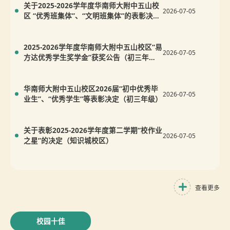
关于2025-2026学年度华南师大附中五山校
2026-07-05
区 “优秀班集体”、“文明班集体”的表彰决定
（初三年级）
2025-2026学年度华南师大附中五山校区“易
2026-07-05
方达优秀学生奖学金”获奖公告（初三年
级）
华南师大附中五山校区2026届“初中优秀毕
2026-07-05
业生”、“优秀学生”等表彰决定（初三年级）
关于表彰2025-2026学年度第二学期“校作业
2026-07-05
之星”的决定（知识城校区）
查看更多
校园十佳