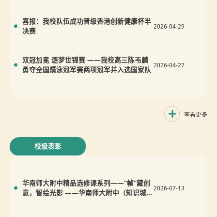
喜报：我校队伍成功晋级香港创新健康杯半
2026-04-29
决赛
双冠加冕 逐梦世锦赛 ——我校高三陈韦麟
2026-04-27
勇夺全国蹼泳冠军赛两项冠军并入选国家队
查看更多
校级表彰
华南师大附中精品选修课系列——“帧”藏创
2026-07-13
意，智绘光影 ——华南师大附中（知识城校
区）AIGC影视教育选修课