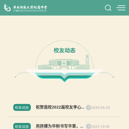
校友动态
祝贺我校2022届校友李心
2026-04-29
校友动态
玥、隋秉成、林晓烁获中国
科学技术大学“郭沫若奖学
用拼搏为华附书写华章，以
金”
2025-10-06
校友动态