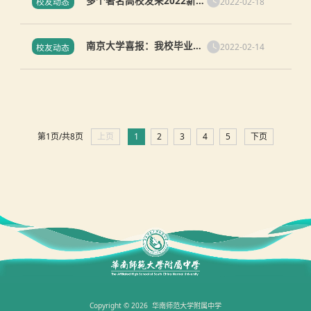
多个著名高校发来2022新年
2022-02-18
校友动态
贺信、毕业生2021年度成绩
喜报
南京大学喜报：我校毕业生
2022-02-14
校友动态
在2021年度多人次获评各类
奖项
第1页/共8页
上页
1
2
3
4
5
下页
Copyright © 2026 华南师范大学附属中学