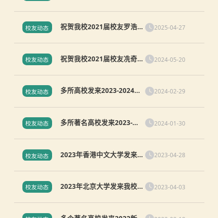
奋斗为师者成就骄傲 ——记
康奈尔之行：见证荣光，致
祝贺我校2021届校友罗浩铭
敬成长
2025-04-27
校友动态
和赖志鑫获中国科学技术大
学“郭沫若奖学金”
祝贺我校2021届校友冼奇琪
2024-05-20
校友动态
获中国科学技术大学郭沫若
奖学金
多所高校发来2023-2024学
2024-02-29
校友动态
年成绩喜报（二）
多所著名高校发来2023-
2024-01-30
校友动态
2024学年成绩喜报（一）
2023年香港中文大学发来我
2023-04-28
校友动态
校毕业生喜报
2023年北京大学发来我校毕
2023-04-03
校友动态
业生喜报