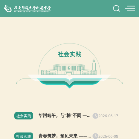
社会实践
华附端午，与“粽”不同 ——
2026-06-17
社会实践
知识城校区长住生系列活动
12
青春筑梦，预见未来 ——知
2026-06-08
社会实践