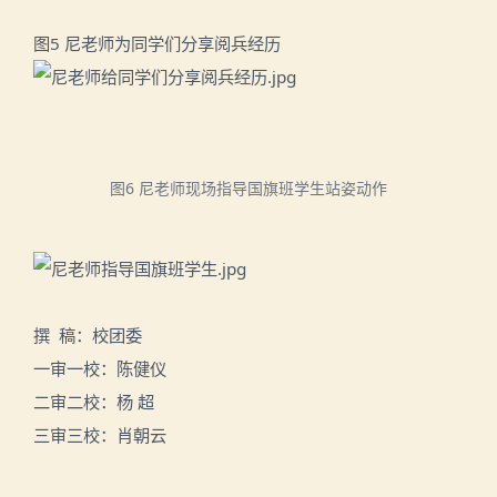
图5 尼老师为同学们分享阅兵经历
图6 尼老师现场指导国旗班学生站姿动作
撰 稿：校团委
一审一校：陈健仪
二审二校：杨 超
三审三校：肖朝云