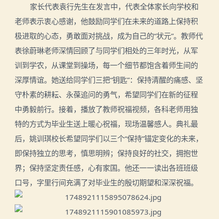
家长代表袁行先生在发言中，代表全体家长向学校和
老师表示衷心感谢，他鼓励同学们在未来的道路上保持积
极进取的心态，勇敢面对挑战，成为自己的“状元”。教师代
表徐蔚琳老师深情回顾了与同学们相处的三年时光，从军
训到学农，从课堂到操场，每一个细节都饱含着师生间的
深厚情谊。她送给同学们三把“钥匙”：保持清醒的痛感、坚
守朴素的耕耘、永葆追问的勇气，希望同学们在新的征程
中勇毅前行。接着，播放了教师祝福视频，各科老师用独
特的方式为毕业生送上暖心祝福，现场温馨感人。典礼最
后，姚训琪校长希望同学们以三个“保持”锚定变化的未来，
即保持独立的思考，慎思明辨；保持良好的社交，拥抱世
界；保持坚定责任感，心有家国。他还一一读出各班班级
口号，字里行间充满了对毕业生的殷切期望和深深祝福。