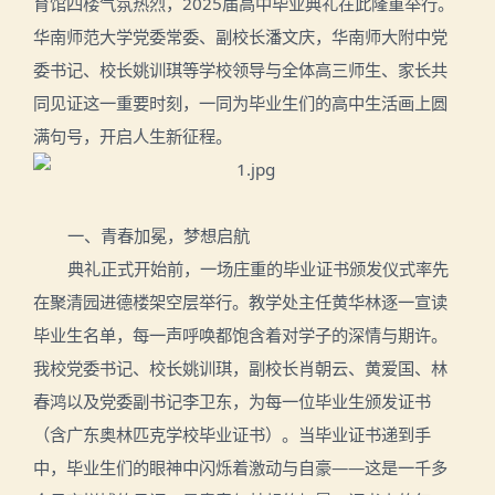
育馆四楼气氛热烈，2025届高中毕业典礼在此隆重举行。
华南师范大学党委常委、副校长潘文庆，华南师大附中党
委书记、校长姚训琪等学校领导与全体高三师生、家长共
同见证这一重要时刻，一同为毕业生们的高中生活画上圆
满句号，开启人生新征程。
一、青春加冕，梦想启航
典礼正式开始前，一场庄重的毕业证书颁发仪式率先
在聚清园进德楼架空层举行。教学处主任黄华林逐一宣读
毕业生名单，每一声呼唤都饱含着对学子的深情与期许。
我校党委书记、校长姚训琪，副校长肖朝云、黄爱国、林
春鸿以及党委副书记李卫东，为每一位毕业生颁发证书
（含广东奥林匹克学校毕业证书）。当毕业证书递到手
中，毕业生们的眼神中闪烁着激动与自豪——这是一千多