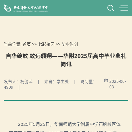
当前位置:
首页
>>
七彩校园
>>
毕业时刻
自华绽放 致远翱翔——华附2025届高中毕业典礼
简讯
2025-06-
发布人：杨健萍 | 来自：学生处 | 访问量：
03
4909 |
2025年5月25日，华南师范大学附属中学石牌校区体