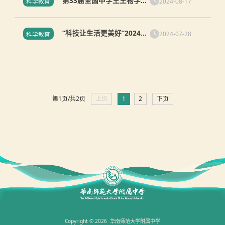
第33届全国中学生生物学奥
2024-08-17
科学教育
林匹克竞赛在我校知识城校
区举行开幕式
“科技让生活更美好”2024年
2024-07-28
科学教育
华南师大附中科技文化节墙
报评比结果公布
第1页/共2页
上页
1
2
下页
Copyright © 2026 华南师范大学附属中学