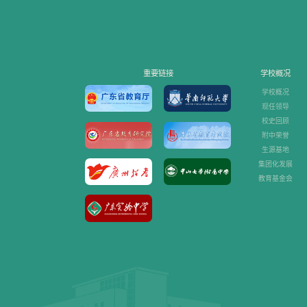
重要链接
学校概况
学校概况
现任领导
校史回顾
附中荣誉
生源基地
集团化发展
教育基金会