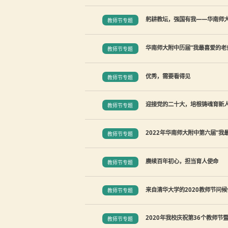
躬耕教坛，强国有我——华南师大
教师节专题
华南师大附中历届“我最喜爱的老
教师节专题
优秀，需要看得见
教师节专题
迎接党的二十大，培根铸魂育新人
教师节专题
2022年华南师大附中第六届“
教师节专题
赓续百年初心，担当育人使命
教师节专题
来自清华大学的2020教师节问候
教师节专题
2020年我校庆祝第36个教师节
教师节专题