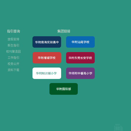
指引查询
集团链接
放假安排
新生指引
校刊聚清园
工作指引
校务公开
资料下载