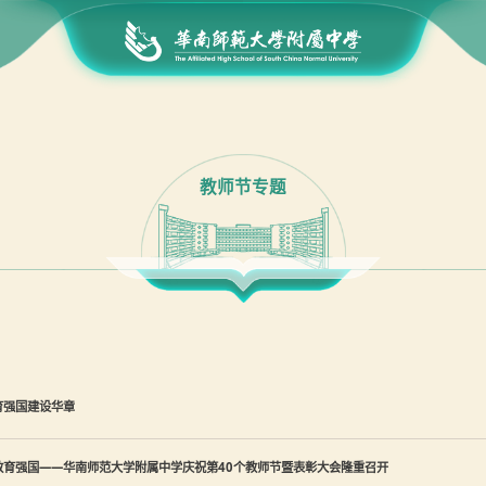
教师节专题
育强国建设华章
教育强国——华南师范大学附属中学庆祝第40个教师节暨表彰大会隆重召开