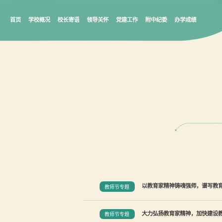
首页
学校概况
校长寄语
领导关怀
党建工作
附中纪委
办学成绩
以教育家精神铸魂强师，谱写教
教师节专题
大力弘扬教育家精神，加快建设
教师节专题