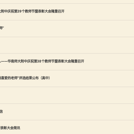
附中庆祝第39个教师节暨表彰大会隆重召开
师”
——华南师大附中庆祝第38个教师节暨表彰大会隆重召开
我最喜爱的老师”评选结果公布（高中）
信
暨表彰大会简讯