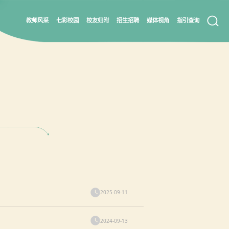
教师风采
七彩校园
校友归附
招生招聘
媒体视角
指引查询
2025-09-11
2024-09-13