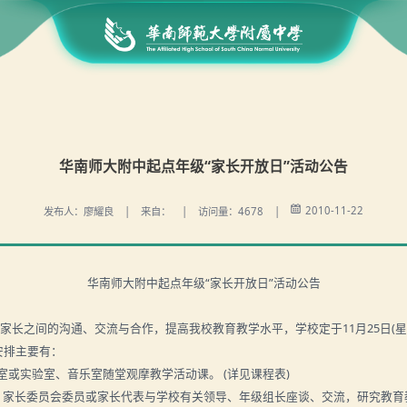
华南师大附中起点年级“家长开放日”活动公告
2010-11-22
发布人：廖耀良 | 来自： | 访问量：4678 |
华南师大附中起点年级“家长开放日”活动公告
生家长之间的沟通、交流与合作，提高我校教育教学水平，学校定于
11
月
25
日
(
安排主要有：
室或实验室、音乐室随堂观摩教学活动课。
(
详见课程表
)
，家长委员会委员或家长代表与学校有关领导、年级组长座谈、交流，研究教育