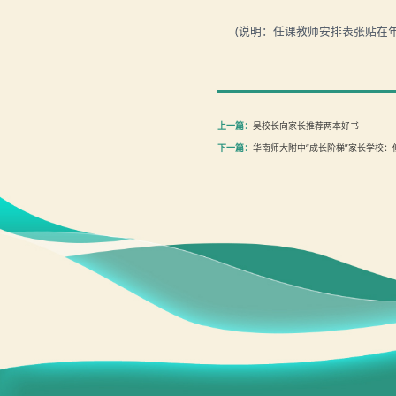
(
说明：任课教师安排表张贴在
上一篇：
吴校长向家长推荐两本好书
下一篇：
华南师大附中“成长阶梯”家长学校