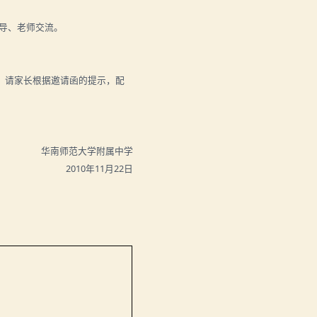
导、老师交流。
，请家长根据邀请函的提示，配
华南师范大学附属中学
2010
年
11
月
22
日