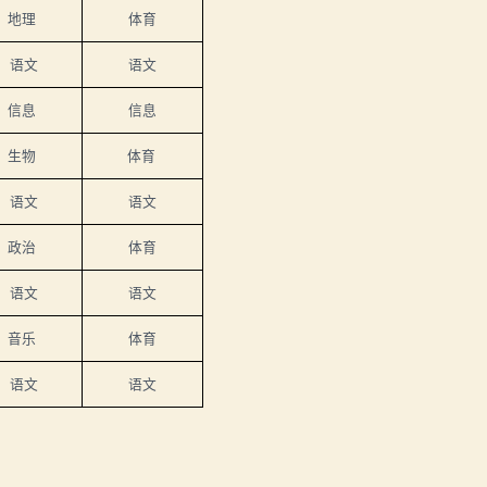
地理
体育
语文
语文
信息
信息
生物
体育
语文
语文
政治
体育
语文
语文
音乐
体育
语文
语文