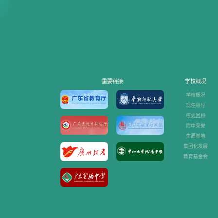
重要链接
学校概况
学校概况
现任领导
校史回顾
附中荣誉
生源基地
集团化发展
教育基金会