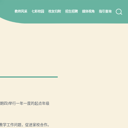
教师风采
七彩校园
校友归附
招生招聘
媒体视角
指引查询
星期四
)
举行一年一度的起点年级
教学工作问题，促进家校合作。