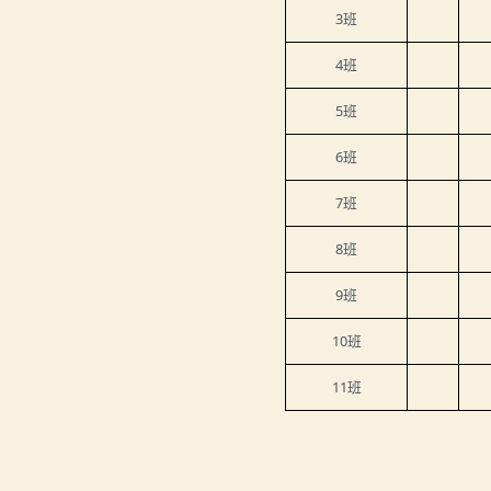
3
班
4
班
5
班
6
班
7
班
8
班
9
班
10
班
11
班