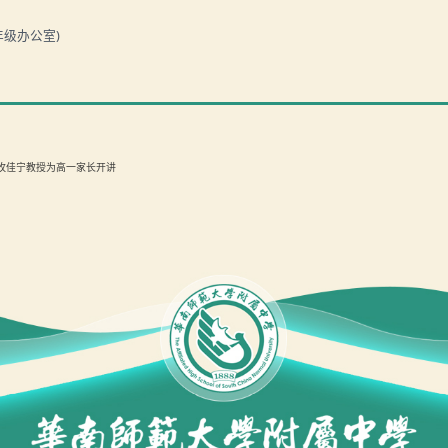
年级办公室
)
：攸佳宁教授为高一家长开讲