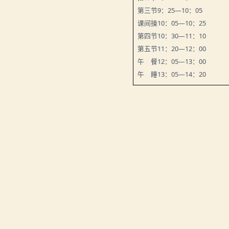
第三节
9
：
25
—
10
：
05
课间操
10
：
05
—
10
：
25
第四节
10
：
30
—
11
：
10
第五节
11
：
20
—
12
：
00
午 餐
12
：
05
—
13
：
00
午 睡
13
：
05
—
14
：
20