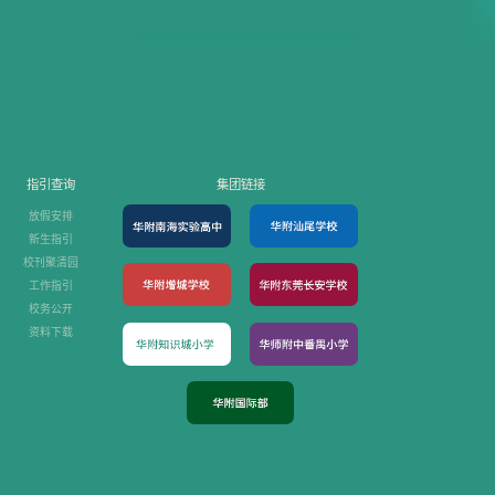
指引查询
集团链接
放假安排
新生指引
校刊聚清园
工作指引
校务公开
资料下载