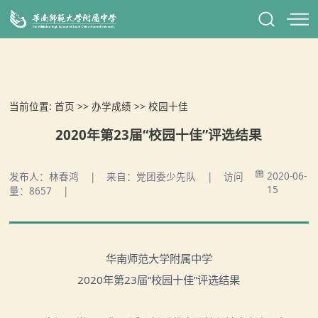
当前位置:
首页
>>
办学成绩
>>
校园十佳
2020年第23届“校园十佳”评选结果
2020-06-
发布人：林春鸿 | 来自：党团委少先队 | 访问
15
量：8657 |
华南师范大学附属中学
2020
年第
23
届
“
校园十佳
”
评选结果