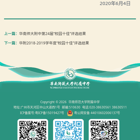
2020
年
6
月
4
日
上一篇：
华南师大附中第24届“校园十佳”评选结果
下一篇：
华附2018-2019学年度“校园十佳”评选结果
Copyright © 2026 华南师范大学附属中学
地址:广州市天河区中山大道西1号 邮编:510630 电话:020-38630561 38630511
ICP备案号:粤ICP备15019427号
粤公网安备 44010602006137号