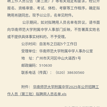
聘工作人员公告（第三批）》等有关规定和要求，经公开
报名、资格审查、考试、体检、考察等工作程序，确定拟
聘用肖骁同志，现予以公示，名单见附件。
公示期间，如对拟聘用人员名单有异议，请书面
向华南师范大学附属中学人事部门反映，不签署真实姓名
或不提供具体事实材料的，不予受理。
公示时间：自发布之日起5个工作日
受理单位：华南师范大学附属中学人事办公室
地 址：广州市天河区中山大道西1号
邮政编码：510630
联系电话（传真）：（020）38630560
附件：
华南师范大学附属中学2025年公开招聘工
作人员（第三批）拟聘用人员名单.xls