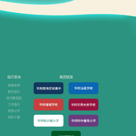
指引查询
集团链接
放假安排
新生指引
校刊聚清园
工作指引
校务公开
资料下载