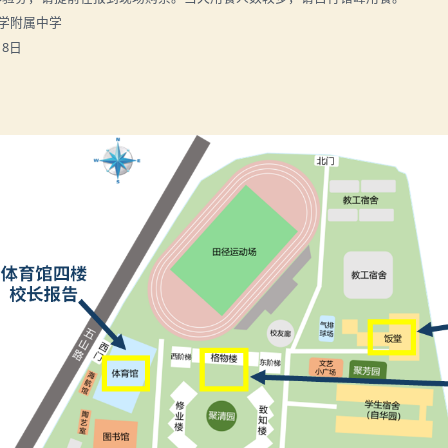
属中学
日