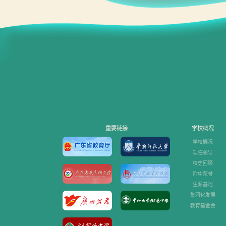
重要链接
学校概况
学校概况
现任领导
校史回顾
附中荣誉
生源基地
集团化发展
教育基金会