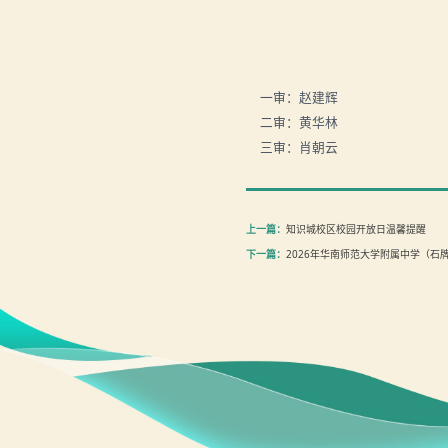
一审：赵建辉
二审：黄华林
三审：肖朝云
上一篇：
知识城校区校园开放日温馨提醒
下一篇：
2026年华南师范大学附属中学（石