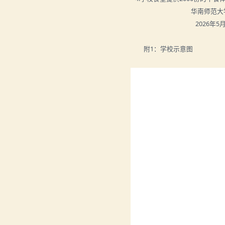
华南师范大学附
2026年5月8
附1：学校示意图