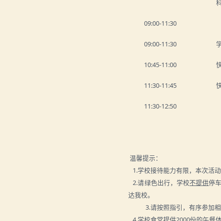
09:0
0-11
:3
0
09:0
0-11
:3
0
10:45-11:00
11:30-11:45
1
1
:3
0
-
12
:5
0
温馨提示：
1.学校接待能力有限，本次活
2.
请绿色出行，学校
不提供
停车
达我校。
3.
请按照指引，有序参加相
4.学校食堂提供2000份的午餐