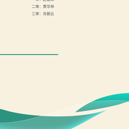
二审：黄华林
三审：肖朝云