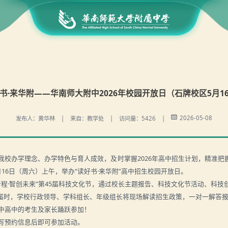
书·来华附——华南师大附中2026年校园开放日（石牌校区5月1
2026-05-08
发布人：黄华林 | 来自：教学处 | 访问量：5426 |
我校办学理念、办学特色与育人成效，及时掌握
202
6年高中招生计划，精准把
月
1
6日（周六）上午，举办“读好书·来华附”高中招生校园开放日。
新程·智创未来”第45届科技文化节，通过校长主题报告、科技文化节活动、科
届时，学校行政领导、学科组长、年级组长将现场解读招生政策，一对一解答
中高中的考生及家长踊跃参加！
写预约信息后即可参加活动。