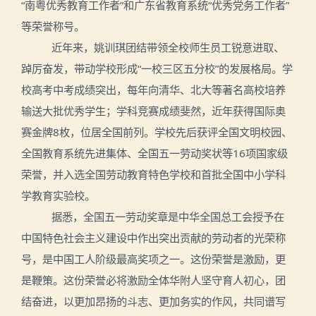
“南粤优秀教育工作者”和广东省教育系统“
优秀党务工作者”
等荣誉称号。
近年来，姚训琪团结带领全校师生员工锐意进取、
踔厉奋发，带动学校形成“一校三区五分校”的发展格局。学
校高考中考成绩突出，每年向清华、北大等著名高校培养
输送大批优秀学生；学科竞赛成绩斐然，近年获得国际奥
赛金牌8枚，位居全国前列。学校先后获评全国文明校园、
全国教育系统先进集体、全国五一劳动奖状等16项国家级
荣誉，并入选全国劳动教育特色学校和首批全国中小学科
学教育实验校。
据悉，全国五一劳动奖章是中华全国总工会授予在
中国特色社会主义建设中作出突出贡献的劳动者的光荣称
号，是中国工人阶级最高奖项之一。这份荣誉是激励，更
是鞭策。这份荣誉必将激励全体华附人坚守育人初心，团
结奋进，以更加昂扬的斗志、更加务实的作风，共同谱写