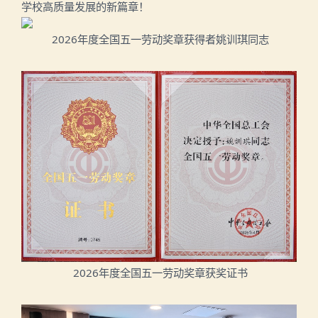
学校高质量发展的新篇章！
2
026
年度全国五一劳动奖章获得者姚训琪同志
2
026
年度全国五一劳动奖章获奖证书