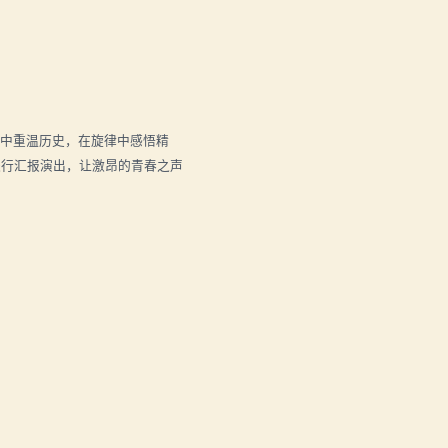
声中重温历史，在旋律中感悟精
进行汇报演出，让激昂的青春之声