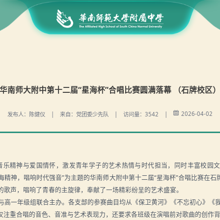
华南师大附中第十二届“星海杯”合唱比赛圆满落幕 （石牌校区
2026-04-02
发布人：陈健仪 | 来自：党团委少先队 | 访问量：3542 |
音乐精神与爱国情怀，激发青年学子的艺术热情与时代担当，同时丰富校园文
承星海精神，唱响时代强音”为主题的华南师大附中第十二届“星海杯”合唱比赛在
石
昂的歌声，唱响了青春的主旋律，奉献了一场精彩纷呈的艺术盛宴。
与高一年级组联合主办。各支部的参赛曲目均从《保卫黄河》《不忘初心》《我
仅注重合唱的音色、音准与艺术表现力，还要求各班级在演唱前对歌曲的创作