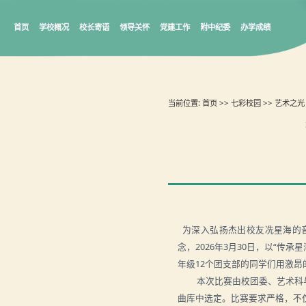
首页
学校概况
校长寄语
领导关怀
党建工作
附中纪委
办学成绩
当前位置:
首页
>>
七彩校园
>>
艺术之光
为深入弘扬杰出校友冼星海的
念，2026年3月30日，以“传
年级12个团支部的同学们用激
本次比赛由校团委、艺术科
曲库中选定。比赛要求严格，不