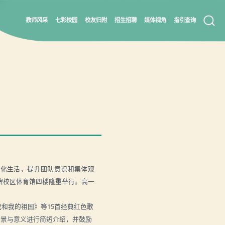
教师风采
七彩校园
校友归附
招生招聘
媒体视角
指引查询
）
化生活，提升团队意识和集体观
牌校区
体育馆四楼隆重举行。高一
和我的祖国》等15首经典红色歌
背景与意义进行简短介绍，并鼓励