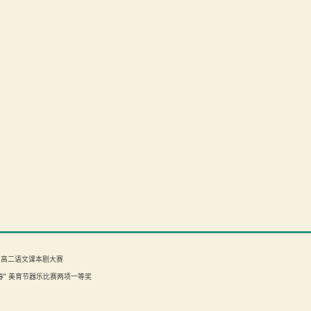
届高二语文课本剧大赛
春” 美育节器乐比赛两项一等奖